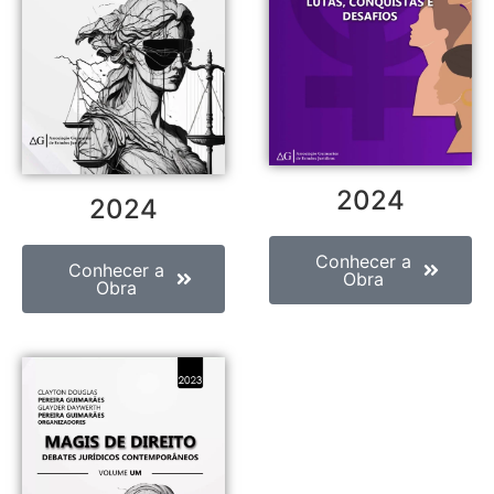
2024
2024
Conhecer a
Conhecer a
Obra
Obra