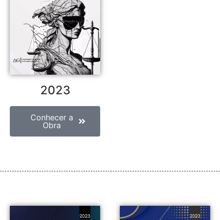
2023
Conhecer a
Obra