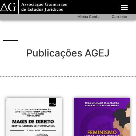
Minha Conta
Carrinho
Publicações AGEJ